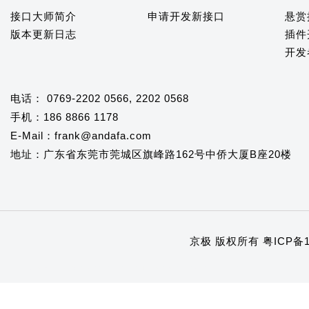
接口大师简介
申请开发新接口
悬赏
版本更新日志
插件
开发
电话： 0769-2202 0566, 2202 0568
手机：186 8866 1178
E-Mail：frank@andafa.com
地址：广东省东莞市莞城区旗峰路162号中侨大厦B座20楼
京极 版权所有
粤ICP备1
1
2
3
4
5
6
7
8
9
10
11
12
13
14
15
16
17
18
19
20
21