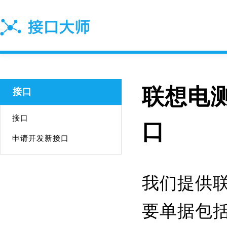
联想电测
接口
接口
口
申请开发新接口
我们提供联
要单据包