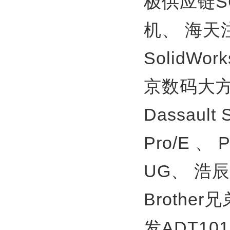
极供应链S
机、
海天
SolidWor
京数码大方
Dassault
Pro/E 、
UG、
浩辰
Brother
发ADT10