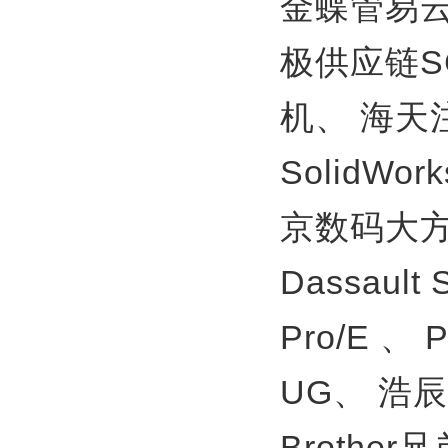
金蝶管易
极供应链S
机、
海天
SolidWor
京数码大方
Dassault
Pro/E 、
UG、
浩辰
Brother