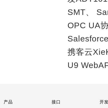
SMT、
S
OPC U
Salesfor
携客云Xie
U9 WebA
产品
接口
开