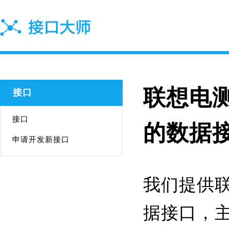
联想电测D
接口
接口
的数据
申请开发新接口
我们提供联想
据接口，