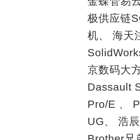
金蝶管易
极供应链S
机、
海天
SolidWor
京数码大方
Dassault
Pro/E 、
UG、
浩辰
Brother