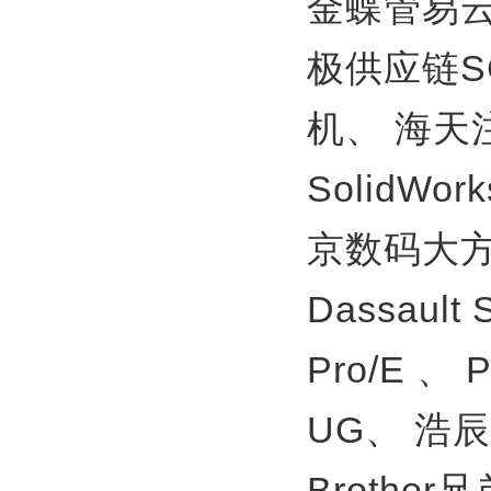
金蝶管易
极供应链S
机、
海天
SolidWor
京数码大方
Dassault
Pro/E 、
UG、
浩辰
Brother