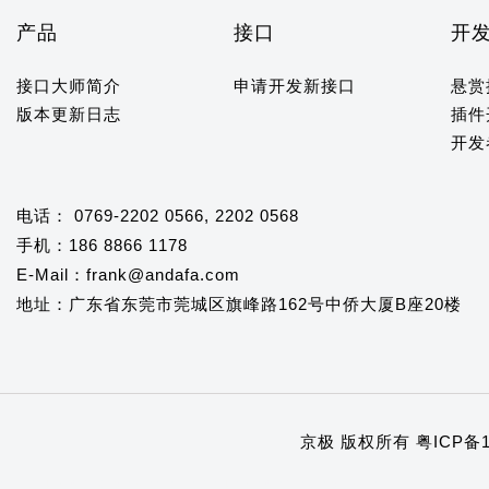
产品
接口
开
接口大师简介
申请开发新接口
悬赏
版本更新日志
插件
开发
电话： 0769-2202 0566, 2202 0568
手机：186 8866 1178
E-Mail：frank@andafa.com
地址：广东省东莞市莞城区旗峰路162号中侨大厦B座20楼
京极 版权所有
粤ICP备1
1
2
3
4
5
6
7
8
9
10
11
12
13
14
15
16
17
18
19
20
21