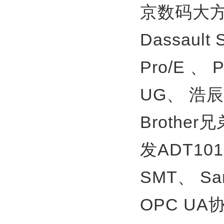
京数码大方
Dassault
Pro/E 、
UG、
浩辰
Brother
发ADT10
SMT、
S
OPC U