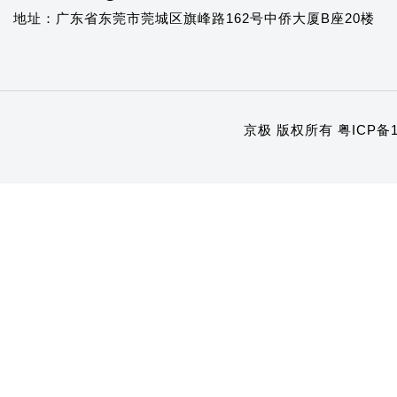
地址：广东省东莞市莞城区旗峰路162号中侨大厦B座20楼
京极 版权所有
粤ICP备1
1
2
3
4
5
6
7
8
9
10
11
12
13
14
15
16
17
18
19
20
21