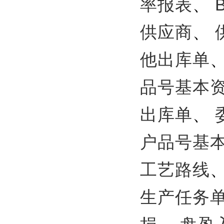
率报表
、
供应商
、
他出库单
品号基本
出库单
、
户品号基
工艺路线
生产任务