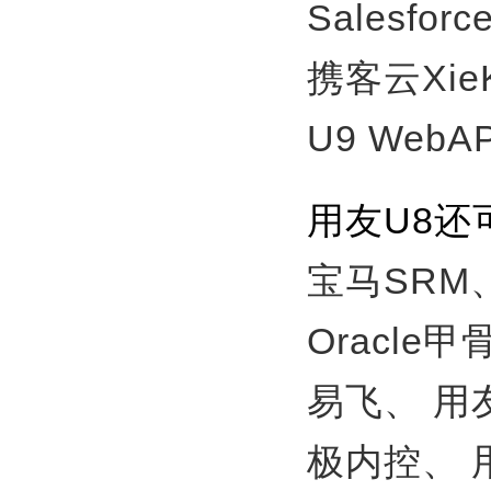
Salesfor
携客云Xie
U9 WebA
用友U8
宝马SRM
Oracle
易飞、
用
极内控、