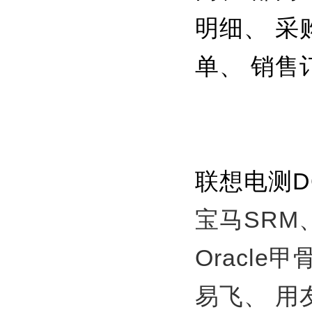
明细、 采
单、 销售
联想电测
宝马SRM
Oracle
易飞、
用