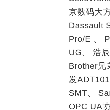
京数码大方
Dassault
Pro/E 、
UG、
浩辰
Brother
发ADT10
SMT、
S
OPC U