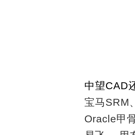
中望CAD
宝马SRM
Oracle