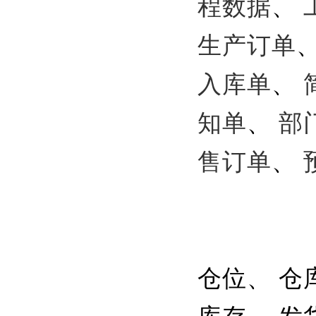
程数据
、
生产订单
入库单
、
知单
、
部
售订单
、
仓位、 仓