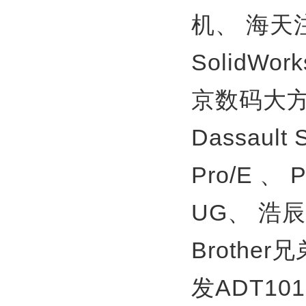
机、
海天
SolidWor
京数码大方
Dassault
Pro/E 、
UG、
浩辰
Brother
发ADT10