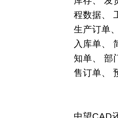
库存、 发
程数据、 
生产订单、
入库单、 
知单、 部
售订单、 
中望CAD