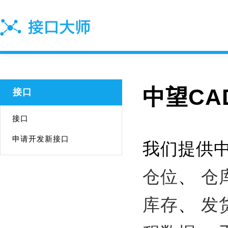
中望CA
接口
接口
申请开发新接口
我们提供中
仓位
、
仓
库存
、
发