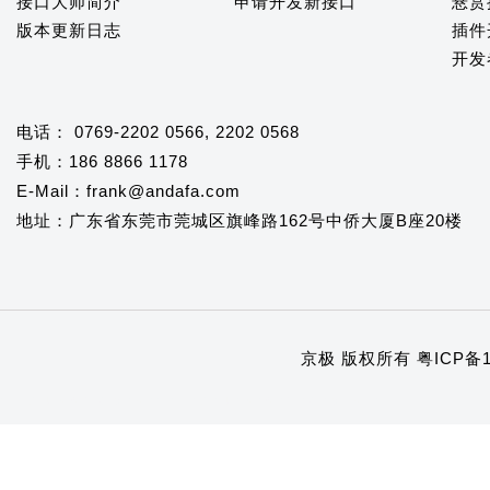
接口大师简介
申请开发新接口
悬赏
版本更新日志
插件
开发
电话： 0769-2202 0566, 2202 0568
手机：186 8866 1178
E-Mail：frank@andafa.com
地址：广东省东莞市莞城区旗峰路162号中侨大厦B座20楼
京极 版权所有
粤ICP备1
1
2
3
4
5
6
7
8
9
10
11
12
13
14
15
16
17
18
19
20
21