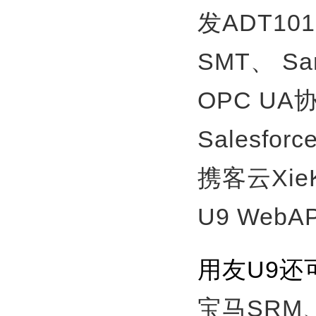
发ADT10
SMT、
S
OPC U
Salesfor
携客云Xie
U9 WebA
用友U9
宝马SRM