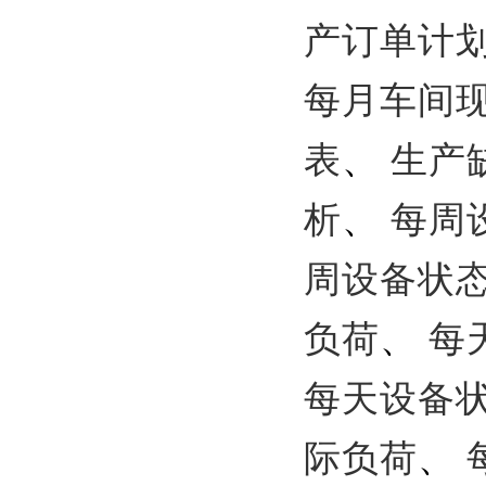
产订单计
每月车间现
表
、
生产
析
、
每周
周设备状
负荷
、
每
每天设备
际负荷
、