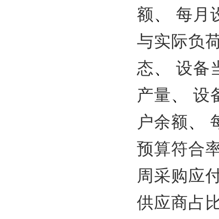
额
、
每月
与实际负
态
、
设备
产量
、
设
户余额
、
预算符合
周采购应
供应商占