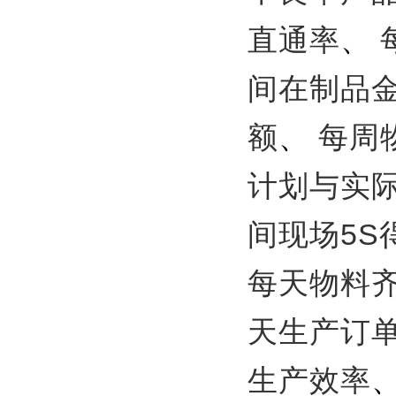
直通率
、
间在制品
额
、
每周
计划与实
间现场5S
每天物料
天生产订
生产效率