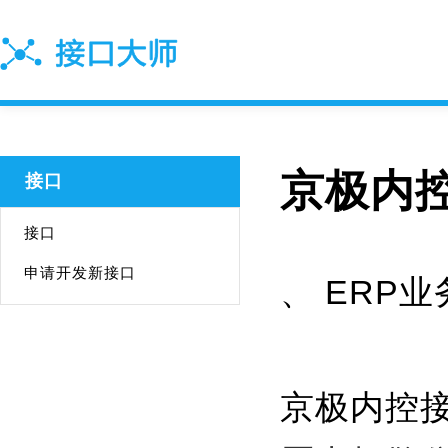
京极内
接口
接口
申请开发新接口
、 ERP业
京极内控