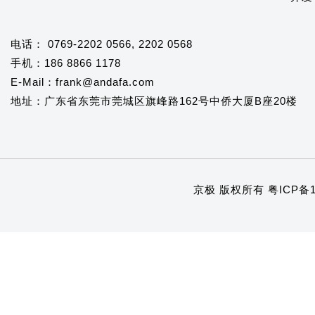
电话： 0769-2202 0566, 2202 0568
手机：186 8866 1178
E-Mail：frank@andafa.com
地址：广东省东莞市莞城区旗峰路162号中侨大厦B座20楼
京极 版权所有
粤ICP备1
1
2
3
4
5
6
7
8
9
10
11
12
13
14
15
16
17
18
19
20
21