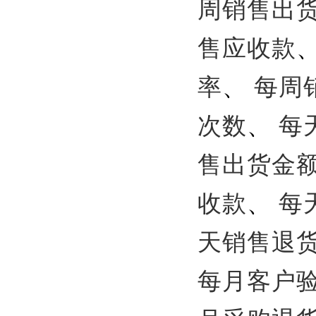
周销售出
售应收款
率
、
每周
次数
、
每
售出货金
收款
、
每
天销售退
每月客户