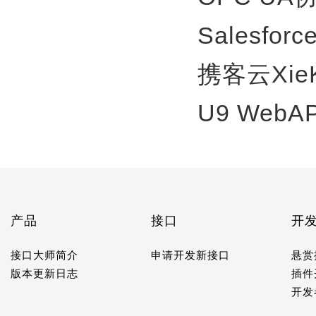
Salesfor
携客云Xie
U9 WebA
产品
接口
开
接口大师简介
申请开发新接口
悬赏
版本更新日志
插件
开发