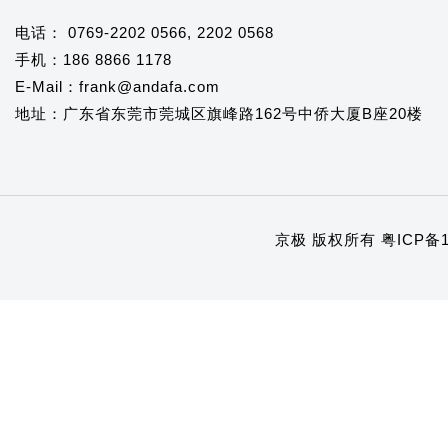
电话： 0769-2202 0566, 2202 0568
手机：186 8866 1178
E-Mail：frank@andafa.com
地址：广东省东莞市莞城区旗峰路162号中侨大厦B座20楼
京极 版权所有
粤ICP备1
1
2
3
4
5
6
7
8
9
10
11
12
13
14
15
16
17
18
19
20
21