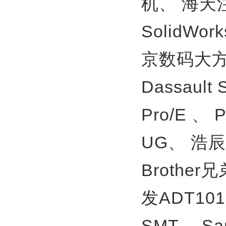
机、
海天
SolidWor
京数码大方
Dassault
Pro/E 、
UG、
浩辰
Brother
发ADT10
SMT、
S