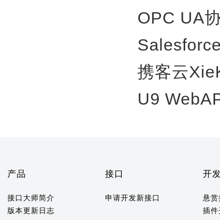
OPC U
Salesfor
携客云Xie
U9 WebA
产品
接口
开
接口大师简介
申请开发新接口
悬赏
版本更新日志
插件