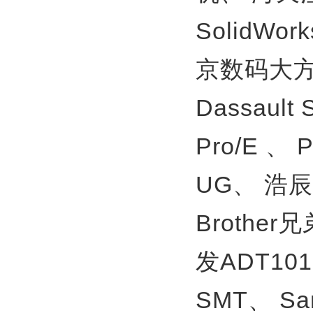
SolidWor
京数码大方
Dassault
Pro/E 、
UG、
浩辰
Brother
发ADT10
SMT、
S