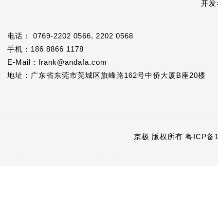
开发
电话： 0769-2202 0566, 2202 0568
手机：186 8866 1178
E-Mail：frank@andafa.com
地址：广东省东莞市莞城区旗峰路162号中侨大厦B座20楼
京极 版权所有
粤ICP备1
1
2
3
4
5
6
7
8
9
10
11
12
13
14
15
16
17
18
19
20
21