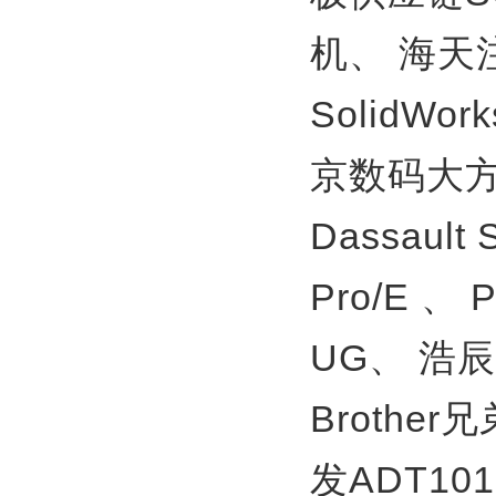
机、
海天
SolidWor
京数码大方
Dassault
Pro/E 、
UG、
浩辰
Brother
发ADT10