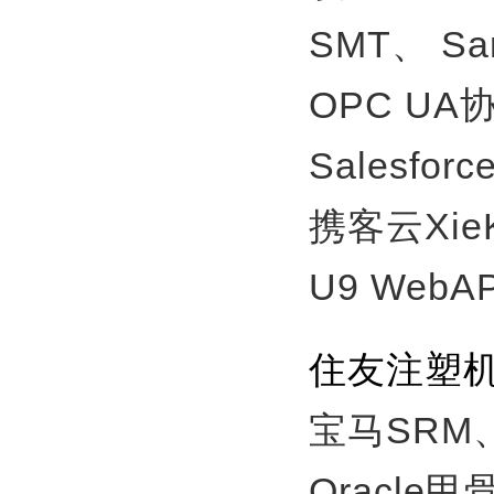
SMT、
S
OPC U
Salesfor
携客云Xie
U9 WebA
住友注塑
宝马SRM
Oracle